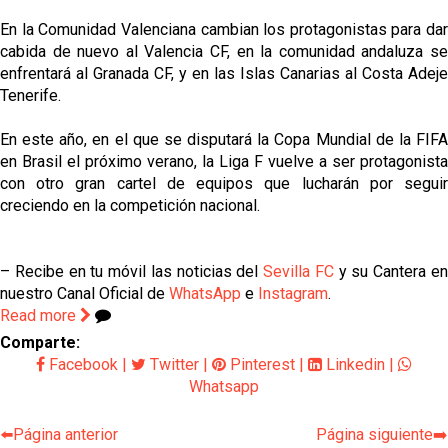
En la Comunidad Valenciana cambian los protagonistas para dar
cabida de nuevo al Valencia CF, en la comunidad andaluza se
enfrentará al Granada CF, y en las Islas Canarias al Costa Adeje
Tenerife.
En este año, en el que se disputará la Copa Mundial de la FIFA
en Brasil el próximo verano, la Liga F vuelve a ser protagonista
con otro gran cartel de equipos que lucharán por seguir
creciendo en la competición nacional.
– Recibe en tu móvil las noticias del
Sevilla FC
y su Cantera e
nuestro Canal Oficial de
WhatsApp
e
Instagram
.
Read more
Comparte:
Facebook
|
Twitter
|
Pinterest
|
Linkedin
|
Whatsapp
⬅️Página anterior
Página siguiente➡️