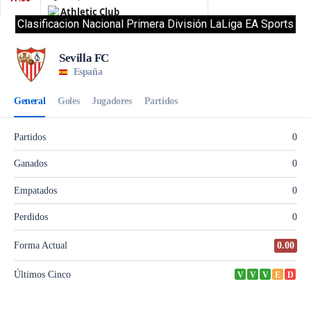
Clasificacion Nacional Primera División LaLiga EA Sports