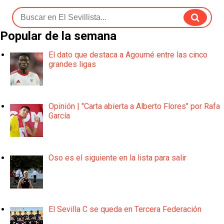
Popular de la semana
El dato que destaca a Agoumé entre las cinco
grandes ligas
Opinión | "Carta abierta a Alberto Flores" por Rafa
García
Oso es el siguiente en la lista para salir
El Sevilla C se queda en Tercera Federación