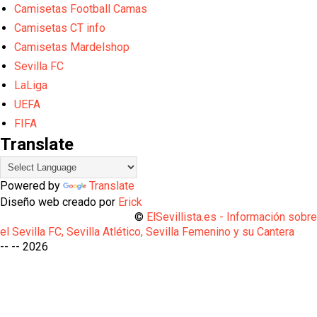
Camisetas Football Camas
Camisetas CT info
Camisetas Mardelshop
Sevilla FC
LaLiga
UEFA
FIFA
Translate
Powered by
Translate
Diseño web creado por
Erick
©
ElSevillista.es - Información sobr
el Sevilla FC, Sevilla Atlético, Sevilla Femenino y su Cantera
-- --
2026