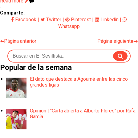
Read more
Comparte:
Facebook
|
Twitter
|
Pinterest
|
Linkedin
|
Whatsapp
⬅️Página anterior
Página siguiente➡️
Popular de la semana
El dato que destaca a Agoumé entre las cinco
grandes ligas
Opinión | "Carta abierta a Alberto Flores" por Rafa
García