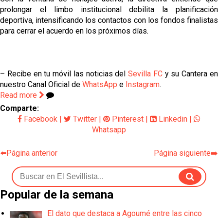
prolongar el limbo institucional debilita la planificación
deportiva, intensificando los contactos con los fondos finalistas
para cerrar el acuerdo en los próximos días.
– Recibe en tu móvil las noticias del
Sevilla FC
y su Cantera e
nuestro Canal Oficial de
WhatsApp
e
Instagram
.
Read more
Comparte:
Facebook
|
Twitter
|
Pinterest
|
Linkedin
|
Whatsapp
⬅️Página anterior
Página siguiente➡️
Popular de la semana
El dato que destaca a Agoumé entre las cinco