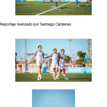
Alberto Flores, muy cerca de convertirse en nuevo
jugador del Granada CF
El Granada negocia con el Sevilla FC por Alberto
Flores
Reportaje realizado por Santiago Cárdenas.
El Sevilla continúa con despidos y rechaza una
oferta de 420 millones por el club
El Sevilla FC cierra el fichaje de Robbie Ure