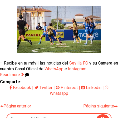
– Recibe en tu móvil las noticias del
Sevilla FC
y su Cantera e
nuestro Canal Oficial de
WhatsApp
e
Instagram
.
Read more
Comparte:
Facebook
|
Twitter
|
Pinterest
|
Linkedin
|
Whatsapp
⬅️Página anterior
Página siguiente➡️