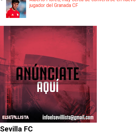
jugador del Granada CF
Sevilla FC