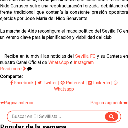
Nido Carrasco sufre una reestructuración forzada, debilitando el
frente tradicional que contenía la constante presión opositora
ejercida por José María del Nido Benavente.
La marcha de Alés reconfigura el mapa político del Sevilla FC en
un verano clave para la planificación y viabilidad del club.
– Recibe en tu móvil las noticias del
Sevilla FC
y su Cantera e
nuestro Canal Oficial de
WhatsApp
e
Instagram
.
Read more
Comparte:
Facebook
|
Twitter
|
Pinterest
|
Linkedin
|
Whatsapp
⬅️Página anterior
Página siguiente➡️
Popular de la semana