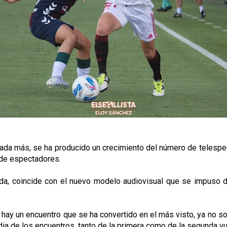
rada más, se ha producido un crecimiento del número de telesp
 de espectadores.
ada, coincide con el nuevo modelo audiovisual que se impuso 
y un encuentro que se ha convertido en el más visto, ya no solo 
media de los encuentros, tanto de la primera como de la segunda