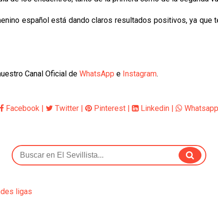
femenino español está dando claros resultados positivos, ya que
uestro Canal Oficial de
WhatsApp
e
Instagram
.
Facebook
|
Twitter
|
Pinterest
|
Linkedin
|
Whatsap
ndes ligas