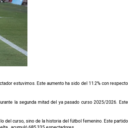
ectador estuvimos. Este aumento ha sido del 11.2% con respecto
durante la segunda mitad del ya pasado curso 2025/2026. Este
del curso, sino de la historia del fútbol femenino. Este partido
 vuelta, acumuló 685.335 espectadores.