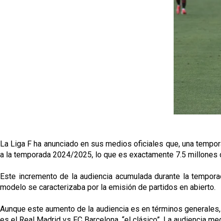
La Liga F ha anunciado en sus medios oficiales que, una tempo
a la temporada 2024/2025, lo que es exactamente 7.5 millones
Este incremento de la audiencia acumulada durante la tempor
modelo se caracterizaba por la emisión de partidos en abierto.
Aunque este aumento de la audiencia es en términos generales, ha
es el Real Madrid vs FC Barcelona, “el clásico”. La audiencia 