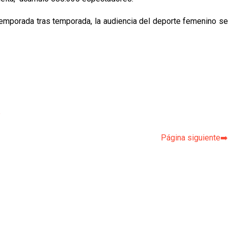
 temporada tras temporada, la audiencia del deporte femenino se
p
Página siguiente➡️