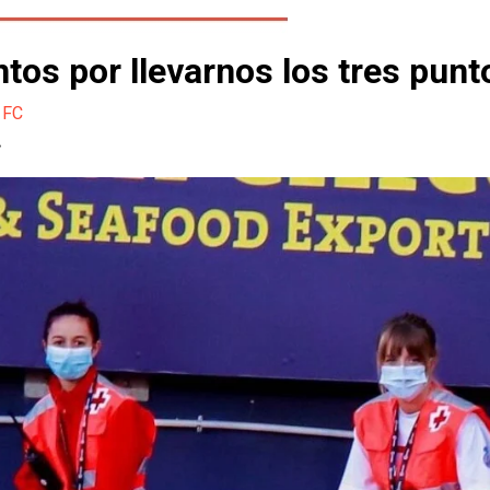
os por llevarnos los tres punt
 FC
.