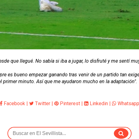
de que llegué. No sabía si iba a jugar, lo disfruté y me sentí mu
re es bueno empezar ganando tras venir de un partido tan exige
 el primer minuto. Así que me ayudaron mucho en la adaptación".
Facebook
|
Twitter
|
Pinterest
|
Linkedin
|
Whatsap