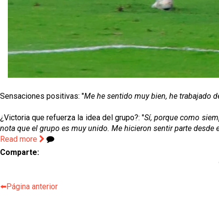
Sensaciones positivas: "
Me he sentido muy bien, he trabajado des
¿Victoria que refuerza la idea del grupo?: "
Sí, porque como siemp
nota que el grupo es muy unido. Me hicieron sentir parte desde
Read more
Comparte:
⬅️Página anterior