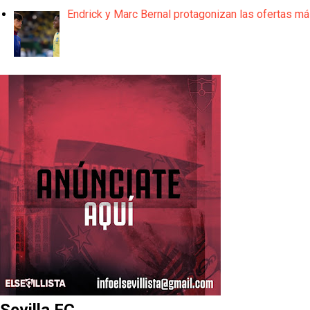
Endrick y Marc Bernal protagonizan las ofertas m
Sevilla FC