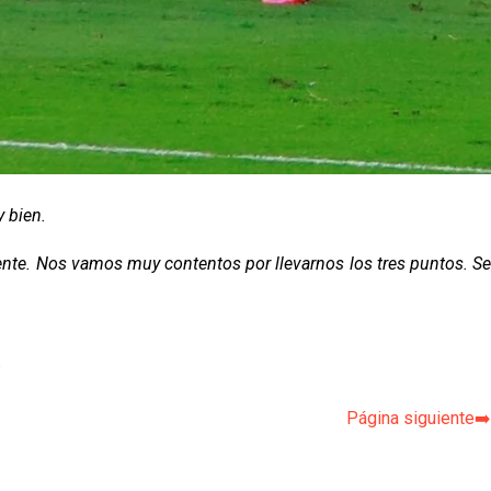
y bien.
nte. Nos vamos muy contentos por llevarnos los tres puntos. S
p
Página siguiente➡️