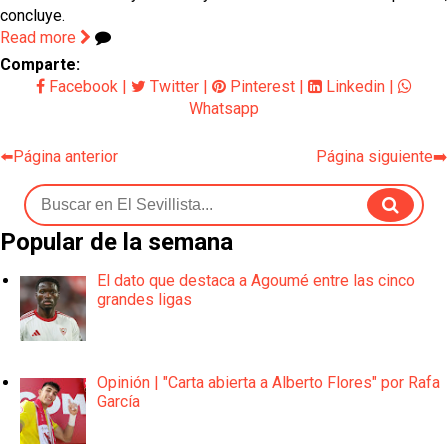
concluye.
Read more
Comparte:
Facebook
|
Twitter
|
Pinterest
|
Linkedin
|
Whatsapp
⬅️Página anterior
Página siguiente➡️
Popular de la semana
El dato que destaca a Agoumé entre las cinco
grandes ligas
Opinión | "Carta abierta a Alberto Flores" por Rafa
García