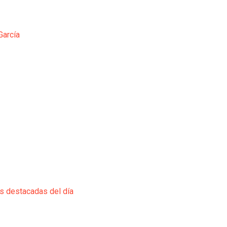
García
ás destacadas del día