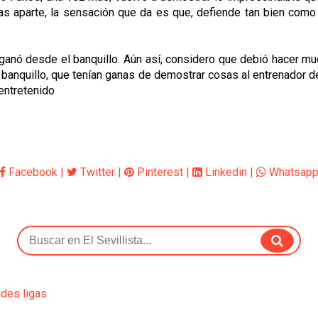
Bromas aparte, la sensación que da es que, defiende tan bien co
anó desde el banquillo. Aún así, considero que debió hacer muc
 banquillo, que tenían ganas de demostrar cosas al entrenador d
entretenido
Facebook
|
Twitter
|
Pinterest
|
Linkedin
|
Whatsap
ndes ligas