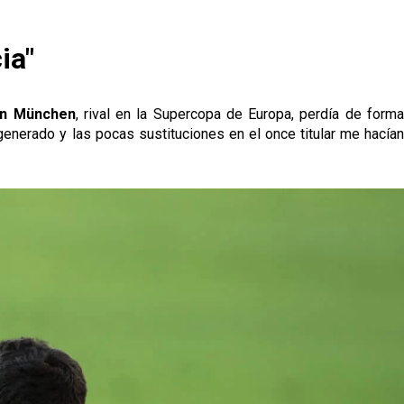
ia"
rn München
, rival en la Supercopa de Europa, perdía de form
generado y las pocas sustituciones en el once titular me hacían