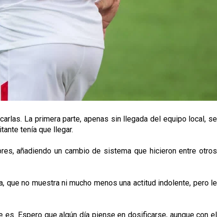
rlas. La primera parte, apenas sin llegada del equipo local, se
tante tenía que llegar.
res, añadiendo un cambio de sistema que hicieron entre otro
a, que no muestra ni mucho menos una actitud indolente, pero l
e es. Espero que algún día piense en dosificarse, aunque con el