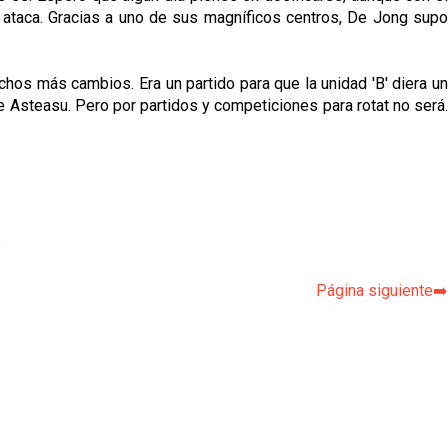
mo ataca. Gracias a uno de sus magníficos centros, De Jong supo
hos más cambios. Era un partido para que la unidad 'B' diera un
e Asteasu. Pero por partidos y competiciones para rotat no será.
p
Página siguiente➡️