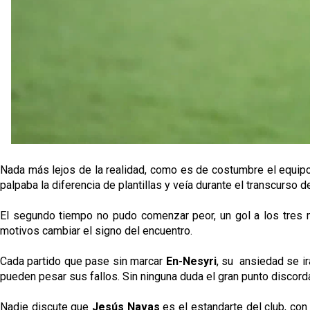
Nada más lejos de la realidad, como es de costumbre el equipo 
palpaba la diferencia de plantillas y veía durante el transcurso de
El segundo tiempo no pudo comenzar peor, un gol a los tres
motivos cambiar el signo del encuentro.
Cada partido que pase sin marcar
En-Nesyri
, su ansiedad se ir
pueden pesar sus fallos. Sin ninguna duda el gran punto discorda
Nadie discute que
Jesús Navas
es el estandarte del club, co