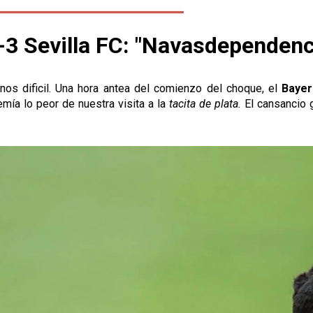
 Sevilla FC: "Navasdependenc
os dificil. Una hora antea del comienzo del choque, el
Baye
emía lo peor de nuestra visita a la
tacita de plata.
El cansancio 