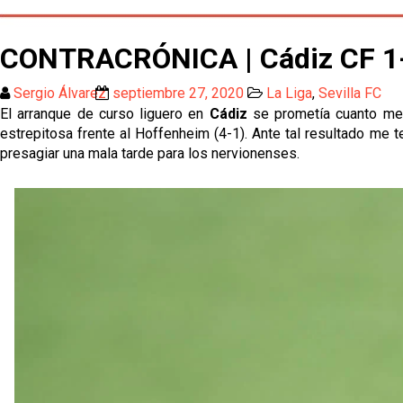
CONTRACRÓNICA | Cádiz CF 1-3
Sergio Álvarez
septiembre 27, 2020
La Liga
,
Sevilla FC
El arranque de curso liguero en
Cádiz
se prometía cuanto men
estrepitosa frente al Hoffenheim (4-1). Ante tal resultado me t
presagiar una mala tarde para los nervionenses.