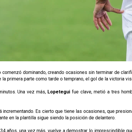
comenzó dominando, creando ocasiones sin terminar de clarifica
 la primera parte como tarde o temprano, el gol de la victoria visi
 minutos. Una vez más,
Lopetegui
fue clave, metió a tres homb
á incrementando. Es cierto que tiene las ocasiones, que presion
nte en la plantilla sigue siendo la posición de delantero.
n 34 años, una vez más, vuelve a demostrar lo imprescindible qu