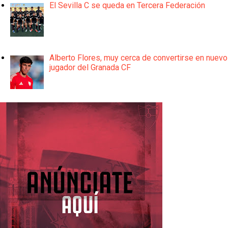
El Sevilla C se queda en Tercera Federación
Alberto Flores, muy cerca de convertirse en nuevo
jugador del Granada CF