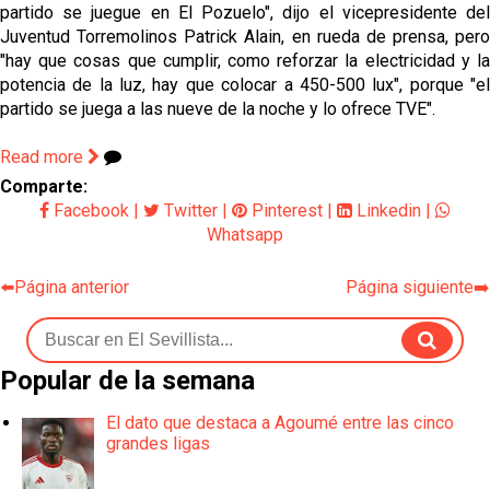
partido se juegue en El Pozuelo", dijo el vicepresidente del
Juventud Torremolinos Patrick Alain, en rueda de prensa, pero
"hay que cosas que cumplir, como reforzar la electricidad y la
potencia de la luz, hay que colocar a 450-500 lux", porque "el
partido se juega a las nueve de la noche y lo ofrece TVE".
Read more
Comparte:
Facebook
|
Twitter
|
Pinterest
|
Linkedin
|
Whatsapp
⬅️Página anterior
Página siguiente➡️
Popular de la semana
El dato que destaca a Agoumé entre las cinco
grandes ligas