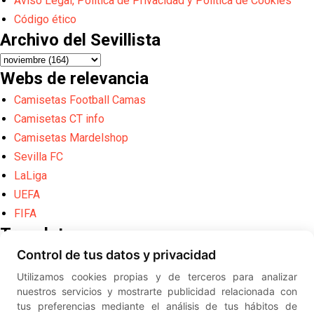
Aviso Legal, Política de Privacidad y Política de Cookies
Código ético
Archivo del Sevillista
Webs de relevancia
Camisetas Football Camas
Camisetas CT info
Camisetas Mardelshop
Sevilla FC
LaLiga
UEFA
FIFA
Translate
Control de tus datos y privacidad
Powered by
Translate
Utilizamos cookies propias y de terceros para analizar
Diseño web creado por
Erick
nuestros servicios y mostrarte publicidad relacionada con
©
ElSevillista.es - Información sobr
tus preferencias mediante el análisis de tus hábitos de