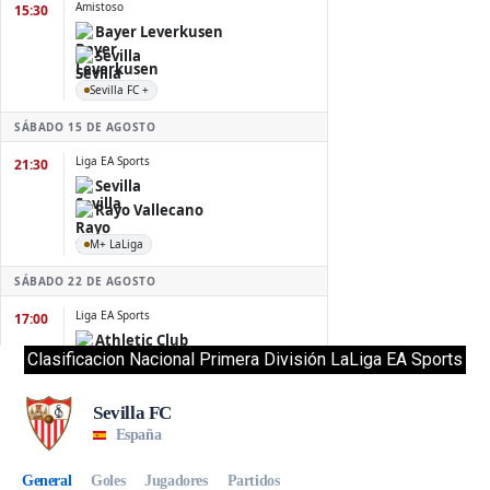
Clasificacion Nacional Primera División LaLiga EA Sports