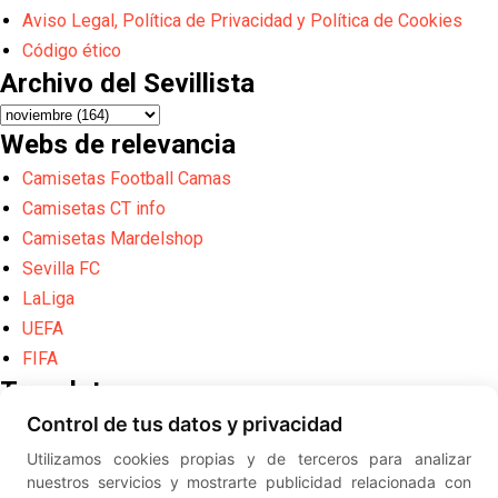
Aviso Legal, Política de Privacidad y Política de Cookies
Código ético
Archivo del Sevillista
Webs de relevancia
Camisetas Football Camas
Camisetas CT info
Camisetas Mardelshop
Sevilla FC
LaLiga
UEFA
FIFA
Translate
Control de tus datos y privacidad
Powered by
Translate
Utilizamos cookies propias y de terceros para analizar
Diseño web creado por
Erick
nuestros servicios y mostrarte publicidad relacionada con