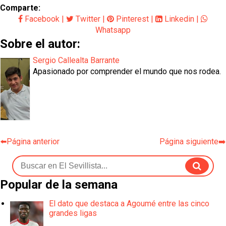
Comparte:
Facebook
|
Twitter
|
Pinterest
|
Linkedin
|
Whatsapp
Sobre el autor:
Sergio Callealta Barrante
Apasionado por comprender el mundo que nos rodea.
⬅️Página anterior
Página siguiente➡️
Popular de la semana
El dato que destaca a Agoumé entre las cinco
grandes ligas