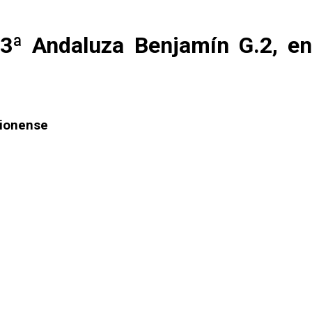
 3ª Andaluza Benjamín G.2, en
rvionense