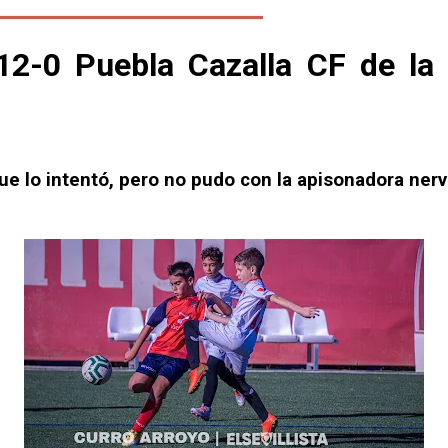
12-0 Puebla Cazalla CF de la
l que lo intentó, pero no pudo con la apisonadora ne