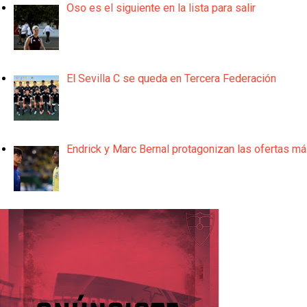
Oso es el siguiente en la lista para salir
El Sevilla C se queda en Tercera Federación
Endrick y Marc Bernal protagonizan las ofertas m