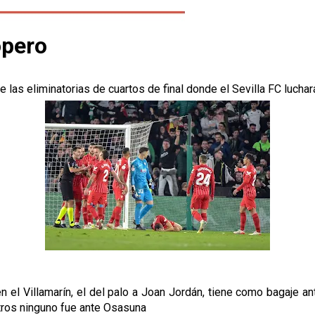
opero
las eliminatorias de cuartos de final donde el Sevilla FC luchar
 el Villamarín, el del palo a Joan Jordán, tiene como bagaje ant
tros ninguno fue ante Osasuna