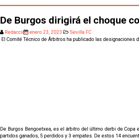
De Burgos dirigirá el choque c
Redacción
enero 23, 2023
Sevilla FC
El Comité Técnico de Árbitros ha publicado las designaciones de 
De Burgos Bengoetxea, es el árbitro del último derbi de Copa en
partidos ganados, 5 perdidos y 3 empates. De estos 14 encuen