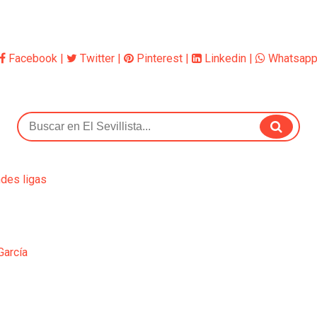
Facebook
|
Twitter
|
Pinterest
|
Linkedin
|
Whatsap
ndes ligas
García