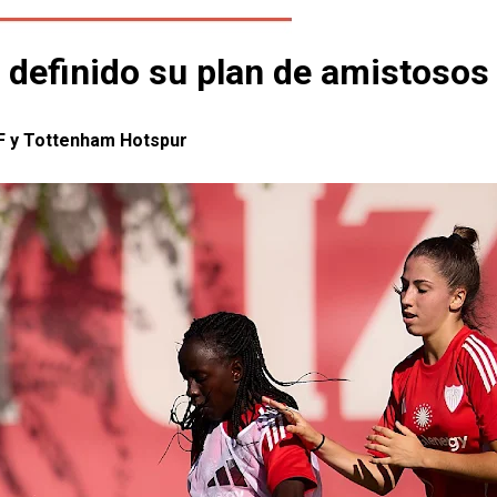
e definido su plan de amistosos
CF y Tottenham Hotspur