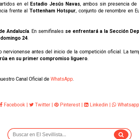
artidos en el
Estadio Jesús Navas
, ambos sin presencia de 
cia frente al
Tottenham Hotspur
, conjunto de renombre en Eu
de Andalucía
. En semifinales
se enfrentará a la Sección Dep
l domingo 24
.
o nervionense antes del inicio de la competición oficial. La t
urúa en su primer compromiso liguero
.
uestro Canal Oficial de
WhatsApp
.
Facebook
|
Twitter
|
Pinterest
|
Linkedin
|
Whatsap