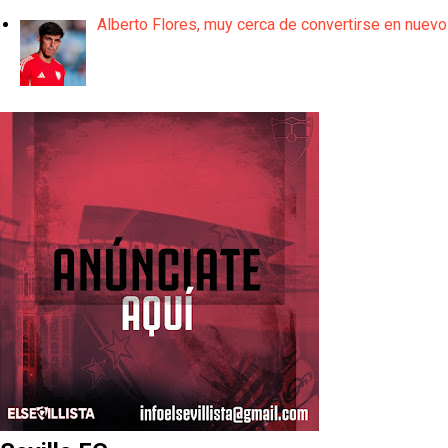
Alberto Flores, muy cerca de convertirse en nuevo