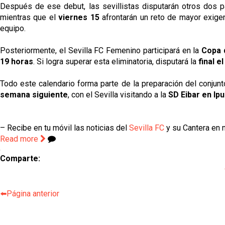
Después de ese debut, las sevillistas disputarán otros dos p
mientras que el
viernes 15
afrontarán un reto de mayor exigen
equipo.
Posteriormente, el Sevilla FC Femenino participará en la
Copa 
19 horas
. Si logra superar esta eliminatoria, disputará la
final e
Todo este calendario forma parte de la preparación del conjunt
semana siguiente
, con el Sevilla visitando a la
SD Eibar en Ip
– Recibe en tu móvil las noticias del
Sevilla FC
y su Cantera en n
Read more
Comparte:
⬅️Página anterior