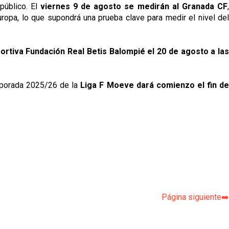
público. El
viernes 9 de agosto se medirán al Granada CF
ropa, lo que supondrá una prueba clave para medir el nivel de
ortiva Fundación Real Betis Balompié el 20 de agosto a las
emporada 2025/26 de la
Liga F Moeve dará comienzo el fin d
p
Página siguiente➡️