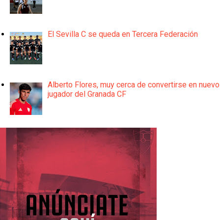
El Sevilla C se queda en Tercera Federación
Alberto Flores, muy cerca de convertirse en nuevo
jugador del Granada CF