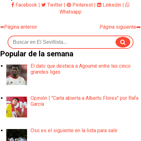
Facebook
|
Twitter
|
Pinterest
|
Linkedin
|
Whatsapp
⬅️Página anterior
Página siguiente➡️
Popular de la semana
El dato que destaca a Agoumé entre las cinco
grandes ligas
Opinión | "Carta abierta a Alberto Flores" por Rafa
García
Oso es el siguiente en la lista para salir