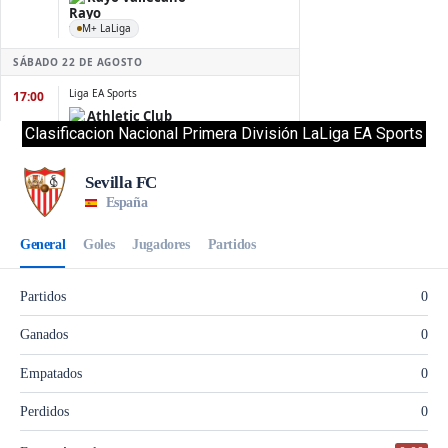
Clasificacion Nacional Primera División LaLiga EA Sports