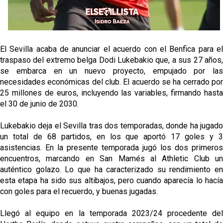
El Sevilla acaba de anunciar el acuerdo con el Benfica para el
traspaso del extremo belga Dodi Lukebakio que, a sus 27 años,
se embarca en un nuevo proyecto, empujado por las
necesidades económicas del club. El acuerdo se ha cerrado por
25 millones de euros, incluyendo las variables, firmando hasta
el 30 de junio de 2030.
Lukebakio deja el Sevilla tras dos temporadas, donde ha jugado
un total de 68 partidos, en los que aportó 17 goles y 3
asistencias. En la presente temporada jugó los dos primeros
encuentros, marcando en San Mamés al Athletic Club un
auténtico golazo. Lo que ha caracterizado su rendimiento en
esta etapa ha sido sus altibajos, pero cuando aparecía lo hacía
con goles para el recuerdo, y buenas jugadas.
Llegó al equipo en la temporada 2023/24 procedente del