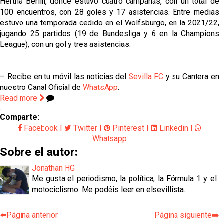
Hertha Berlín, donde estuvo cuatro campañas, con un total de
100 encuentros, con 28 goles y 17 asistencias. Entre medias
estuvo una temporada cedido en el Wolfsburgo, en la 2021/22,
jugando 25 partidos (19 de Bundesliga y 6 en la Champions
League), con un gol y tres asistencias.
– Recibe en tu móvil las noticias del
Sevilla FC
y su Cantera e
nuestro Canal Oficial de
WhatsApp
.
Read more
Comparte:
Facebook
|
Twitter
|
Pinterest
|
Linkedin
|
Whatsapp
Sobre el autor:
Jonathan HG
Me gusta el periodismo, la política, la Fórmula 1 y el
motociclismo. Me podéis leer en elsevillista.
⬅️Página anterior
Página siguiente➡️