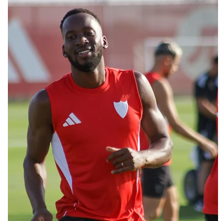
Djibril Sow pone rumbo a Italia para firmar su nuevo
contrato con el Genoa
Kochorashvili, seria opción para reforzar el centro
del campo sevillista
Sow muy cerca de cerrar su traspaso al Genoa
Oso es el siguiente en la lista para salir