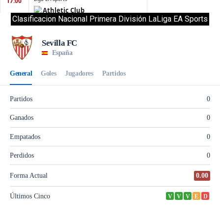
Clasificacion Nacional Primera División LaLiga EA Sports