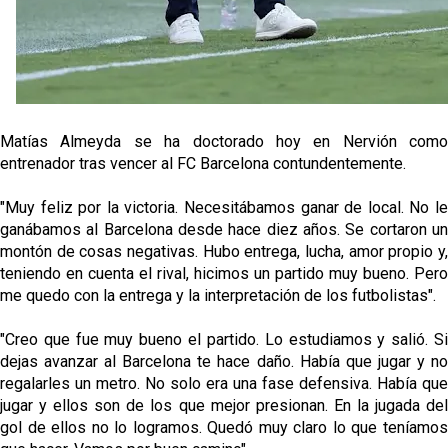
Matías Almeyda se ha doctorado hoy en Nervión como
entrenador tras vencer al FC Barcelona contundentemente.
"Muy feliz por la victoria. Necesitábamos ganar de local. No le
ganábamos al Barcelona desde hace diez años. Se cortaron un
montón de cosas negativas. Hubo entrega, lucha, amor propio y,
teniendo en cuenta el rival, hicimos un partido muy bueno. Pero
me quedo con la entrega y la interpretación de los futbolistas".
"Creo que fue muy bueno el partido. Lo estudiamos y salió. Si
dejas avanzar al Barcelona te hace daño. Había que jugar y no
regalarles un metro. No solo era una fase defensiva. Había que
jugar y ellos son de los que mejor presionan. En la jugada del
gol de ellos no lo logramos. Quedó muy claro lo que teníamos