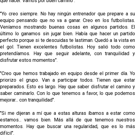
que hacer. Vamos por buen camino".
"Yo creo siempre. No hay ningún entrenador que prepare a su
equipo pensando que no va a ganar. Creo en los futbolistas.
Veníamos mostrando buenas cosas en algunos partidos. El
último lo ganamos sin jugar bien. Había que hacer un partido
perfecto porque si te descuidas te lastiman. Quedó a la vista en
el gol. Tienen excelentes futbolistas. Hoy salió todo como
pretendíamos. Hay que seguir adelante, con tranquilidad y
disfrutar estos momentos".
"Creo que hemos trabajado en equipo desde el primer día. Yo
priorizo el grupo. Van a participar todos. Tienen que estar
preparados. Esto es largo. Hay que saber disfrutar el camino y
saber caminarlo. Con lo que tenemos a favor, lo que podemos
mejorar... con tranquilidad".
"Si me dijeran a mí que a estas alturas íbamos a estar como
estamos... vamos bien. Más allá de que tenemos nuestros
momentos. Hay que buscar una regularidad, que es lo más
difícil".