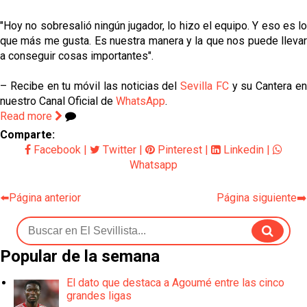
"Hoy no sobresalió ningún jugador, lo hizo el equipo. Y eso es lo
que más me gusta. Es nuestra manera y la que nos puede llevar
a conseguir cosas importantes".
– Recibe en tu móvil las noticias del
Sevilla FC
y su Cantera e
nuestro Canal Oficial de
WhatsApp
.
Read more
Comparte:
Facebook
|
Twitter
|
Pinterest
|
Linkedin
|
Whatsapp
⬅️Página anterior
Página siguiente➡️
Popular de la semana
El dato que destaca a Agoumé entre las cinco
grandes ligas