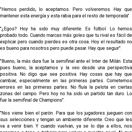
"Hemos perdido, lo aceptamos. Pero volveremos. Hay que
mantener esta energía y esta rabia para el resto de temporada".
"¿Egos? Hoy ha sido muy diferente. Es fútbol. Lo hemos
probado todo. Cuando marcas más goles que tu rival es fácil de
explicar pero cuando pierdes es otra cosa. Hoy el resultado no
es bueno para nosotros pero puede pasar. Hay que seguir".
"Bueno, la más dura fue la semifinal ante el Inter de Milán. Esta
pues bueno, la aceptamos y la veo desde una perspectiva
positiva. No digo que sea positiva. Hay cosas que hay que
cambiar, especialmente en las primeras partes. Cometemos
errores en las primeras partes. No fluía la pelota en ciertas
zonas del campo. Pero hoy no ha sido un partido tan duro. Lo
fue la semifinal de Champions".
"Nos viene bien el parón. Para que los jugadores jueguen con
sus selecciones y tengan un ambiente diferente. Creo que les
va a venir bien. Y cuando vuelvan, ya se lo dije a ellos, nos