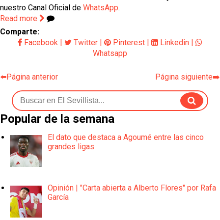
nuestro Canal Oficial de
WhatsApp
.
Read more
Comparte:
Facebook
|
Twitter
|
Pinterest
|
Linkedin
|
Whatsapp
⬅️Página anterior
Página siguiente➡️
Popular de la semana
El dato que destaca a Agoumé entre las cinco
grandes ligas
Opinión | "Carta abierta a Alberto Flores" por Rafa
García