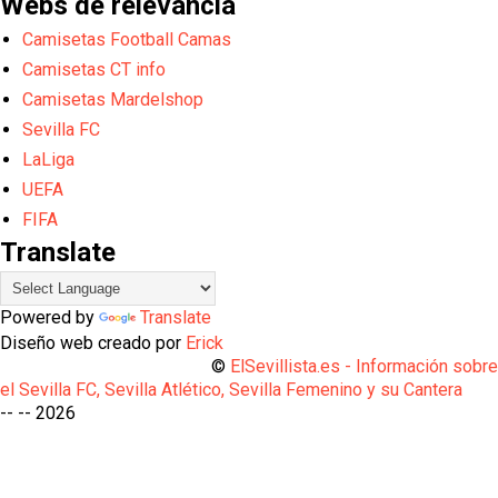
Webs de relevancia
Camisetas Football Camas
Camisetas CT info
Camisetas Mardelshop
Sevilla FC
LaLiga
UEFA
FIFA
Translate
Powered by
Translate
Diseño web creado por
Erick
©
ElSevillista.es - Información sobr
el Sevilla FC, Sevilla Atlético, Sevilla Femenino y su Cantera
-- --
2026