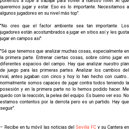
ponemos a tope a trabajar para volver a nuestro nivel. Al que
queremos jugar y estar. Eso es lo importante. Necesitamos a
algunos jugadores en su nivel más top".
"No creo que el factor ambiente sea tan importante. Los
jugadores están acostumbrados a jugar en sitios así y les gusta
jugar en campos así".
"Sé que tenemos que analizar muchas cosas, especialmente en
la primera parte. Entrenar ciertas cosas, sobre cómo jugar en
diferentes espacios del campo. Hay que analizar nuestro plan
de juego para las primeras partes. Analizar los cambios del
rival, antes jugaban con cinco y hoy lo han hecho con cuatro...
normalmente somos capaces de jugar contra todos teniendo la
posesión y en la primera parte no lo hemos podido hacer. Me
quedo con la reacción, la pelea del equipo. Es bueno ver eso. No
estamos contentos por la derrota pero es un partido. Hay que
seguir".
– Recibe en tu móvil las noticias del
Sevilla FC
y su Cantera e