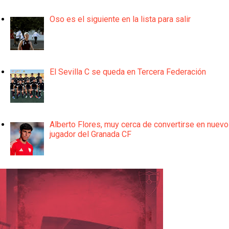
Oso es el siguiente en la lista para salir
El Sevilla C se queda en Tercera Federación
Alberto Flores, muy cerca de convertirse en nuevo
jugador del Granada CF