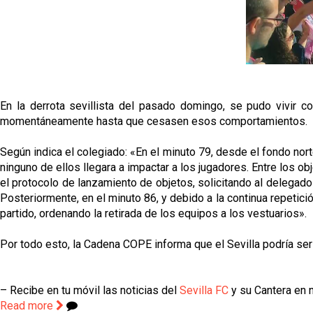
En la derrota sevillista del pasado domingo, se pudo vivir 
momentáneamente hasta que cesasen esos comportamientos.
Según indica el colegiado: «En el minuto 79, desde el fondo nort
ninguno de ellos llegara a impactar a los jugadores. Entre los ob
el protocolo de lanzamiento de objetos, solicitando al delegad
Posteriormente, en el minuto 86, y debido a la continua repeti
partido, ordenando la retirada de los equipos a los vestuarios».
Por todo esto, la Cadena COPE informa que el Sevilla podría ser
– Recibe en tu móvil las noticias del
Sevilla FC
y su Cantera en n
Read more