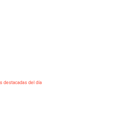
ás destacadas del día