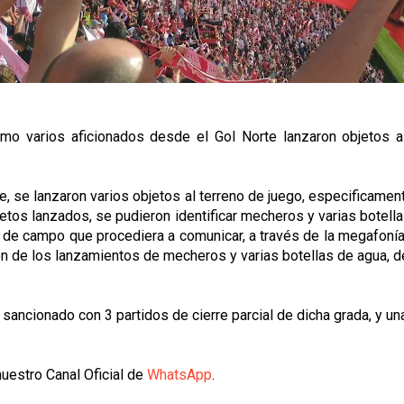
como varios aficionados desde el Gol Norte lanzaron objetos 
e, se lanzaron varios objetos al terreno de juego, especificamen
jetos lanzados, se pudieron identificar mecheros y varias botella
o de campo que procediera a comunicar, a través de la megafoní
ción de los lanzamientos de mecheros y varias botellas de agua
 sancionado con 3 partidos de cierre parcial de dicha grada, y u
uestro Canal Oficial de
WhatsApp
.