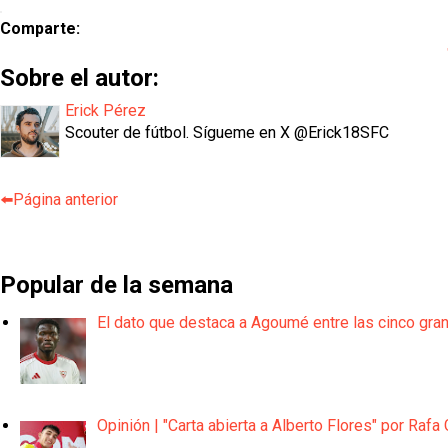
Comparte:
Sobre el autor:
Erick Pérez
Scouter de fútbol. Sígueme en X @Erick18SFC
⬅️Página anterior
Popular de la semana
El dato que destaca a Agoumé entre las cinco gra
Opinión | "Carta abierta a Alberto Flores" por Rafa 