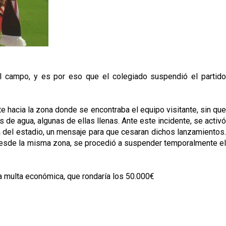
al campo, y es por eso que el colegiado suspendió el partido
te hacia la zona donde se encontraba el equipo visitante, sin que
s de agua, algunas de ellas llenas. Ante este incidente, se activó
a del estadio, un mensaje para que cesaran dichos lanzamientos.
, desde la misma zona, se procedió a suspender temporalmente el
na multa económica, que rondaría los 50.000€