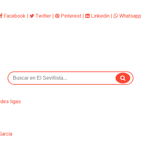
Facebook
|
Twitter
|
Pinterest
|
Linkedin
|
Whatsap
ndes ligas
García