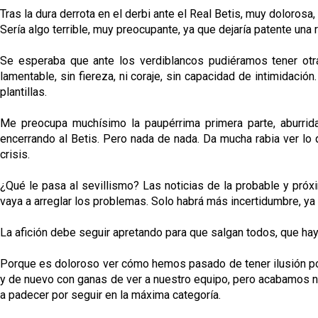
Tras la dura derrota en el derbi ante el Real Betis, muy dolorosa
Sería algo terrible, muy preocupante, ya que dejaría patente una
Se esperaba que ante los verdiblancos pudiéramos tener otra
lamentable, sin fiereza, ni coraje, sin capacidad de intimidació
plantillas.
Me preocupa muchísimo la paupérrima primera parte, aburrida
encerrando al Betis. Pero nada de nada. Da mucha rabia ver lo 
crisis.
¿Qué le pasa al sevillismo? Las noticias de la probable y pró
vaya a arreglar los problemas. Solo habrá más incertidumbre, ya 
La afición debe seguir apretando para que salgan todos, que haya
Porque es doloroso ver cómo hemos pasado de tener ilusión por u
y de nuevo con ganas de ver a nuestro equipo, pero acabamos n
a padecer por seguir en la máxima categoría.