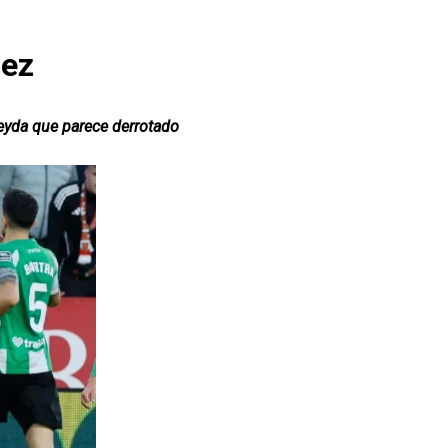
dez
meyda que parece derrotado