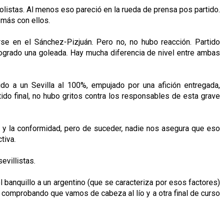
tbolistas. Al menos eso pareció en la rueda de prensa pos partido.
 más con ellos.
se en el Sánchez-Pizjuán. Pero no, no hubo reacción. Partido
n logrado una goleada. Hay mucha diferencia de nivel entre ambas
o a un Sevilla al 100%, empujado por una afición entregada,
do final, no hubo gritos contra los responsables de esta grave
d y la conformidad, pero de suceder, nadie nos asegura que eso
tiva.
evillistas.
 banquillo a un argentino (que se caracteriza por esos factores)
comprobando que vamos de cabeza al lío y a otra final de curso