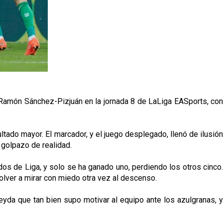
al Ramón Sánchez-Pizjuán en la jornada 8 de LaLiga EASports, con
tado mayor. El marcador, y el juego desplegado, llenó de ilusión
golpazo de realidad.
os de Liga, y solo se ha ganado uno, perdiendo los otros cinco.
lver a mirar con miedo otra vez al descenso.
da que tan bien supo motivar al equipo ante los azulgranas, y