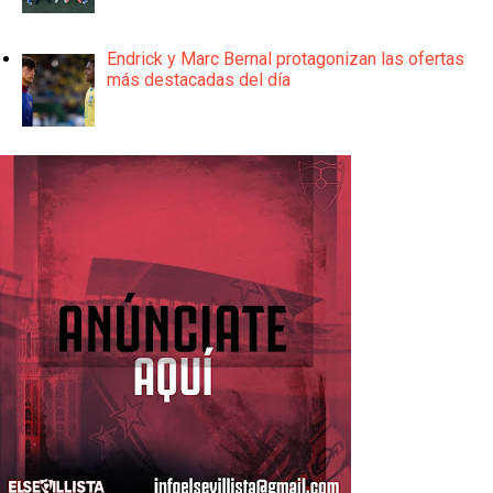
Endrick y Marc Bernal protagonizan las ofertas
más destacadas del día