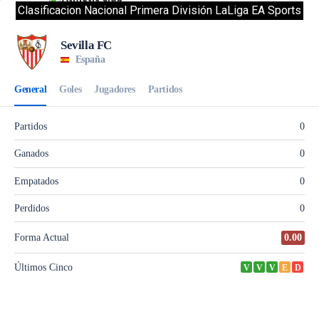
Clasificacion Nacional Primera División LaLiga EA Sports