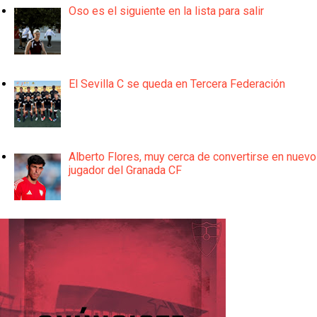
Oso es el siguiente en la lista para salir
El Sevilla C se queda en Tercera Federación
Alberto Flores, muy cerca de convertirse en nuevo
jugador del Granada CF