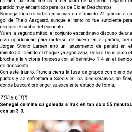
brillante hat-trick con su tercer tanto de la noche, dejando el
partido muy encarrilado para los de Didier Deschamps.
Noruega logró recortar distancias en el minuto 21 gracias a un
gol de Thelo Aasgaard, aunque el tanto no fue suficiente para
cambiar el rumbo del encuentro.
Ya en la segunda mitad, el conjunto escandinavo dispuso de una
gran oportunidad para meterse de nuevo en el partido, pero
Jørgen Strand Larsen erró un lanzamiento de penalti en el
minuto 50. Cuando el choque ya agonizaba, Désiré Doué puso el
broche a la victoria francesa con el definitivo 1-4 en el tiempo
de descuento.
Con este triunfo, Francia cierra la fase de grupos con pleno de
puntos y se enfrentará a Suecia en los dieciseisavos de final,
donde buscará prolongar su excelente estado de forma.
🇸🇳 5-0 🇮🇶
Senegal culmina su goleada a Irak en tan solo 55 minutos
con un 3-0.