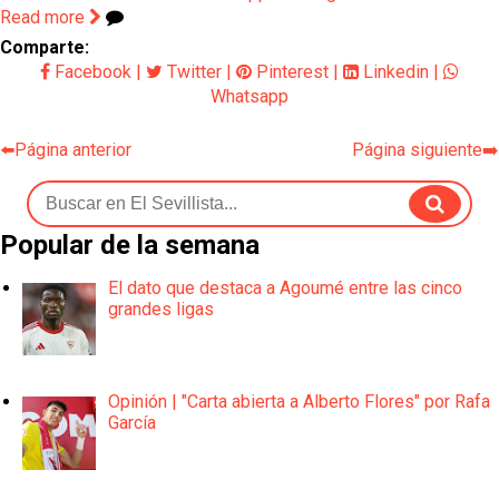
Read more
Comparte:
Facebook
|
Twitter
|
Pinterest
|
Linkedin
|
Whatsapp
⬅️Página anterior
Página siguiente➡️
Popular de la semana
El dato que destaca a Agoumé entre las cinco
grandes ligas
Opinión | "Carta abierta a Alberto Flores" por Rafa
García