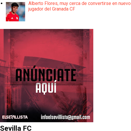
Alberto Flores, muy cerca de convertirse en nuevo
jugador del Granada CF
Sevilla FC