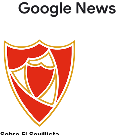
Sobre El Sevillista