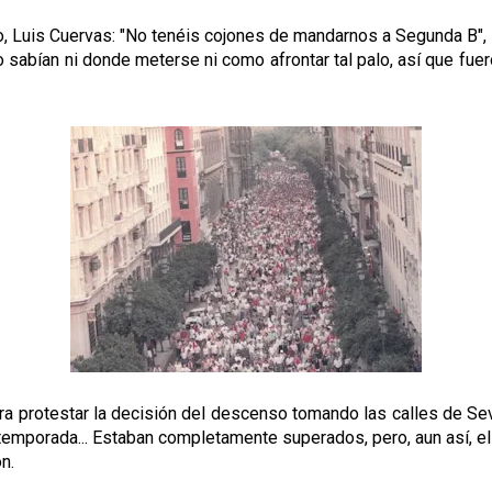
 Luis Cuervas: "No tenéis cojones de mandarnos a Segunda B", le
 sabían ni donde meterse ni como afrontar tal palo, así que fuero
ara protestar la decisión del descenso tomando las calles de Se
temporada... Estaban completamente superados, pero, aun así, el
n.