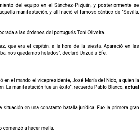
namiento del equipo en el Sánchez-Pizjuán, y posteriormente se
ella manifestación, y allí nació el famoso cántico de "Sevilla,
mporada a las órdenes del portugués Toni Oliveira.
, que era el capitán, a la hora de la siesta. Apareció en las
maba, nos quedamos helados", declaró Unzué a Efe.
evó en el mando el vicepresidente, José María del Nido, a quien la
ión. La manifestación fue un éxito”, recuerda Pablo Blanco,
actual
 situación en una constante batalla jurídica. Fue la primera gran
igo comenzó a hacer mella.