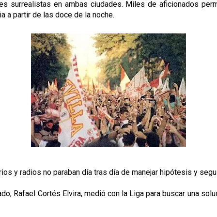
nes surrealistas en ambas ciudades. Miles de aficionados per
 a partir de las doce de la noche.
os y radios no paraban día tras día de manejar hipótesis y segui
do, Rafael Cortés Elvira, medió con la Liga para buscar una solu