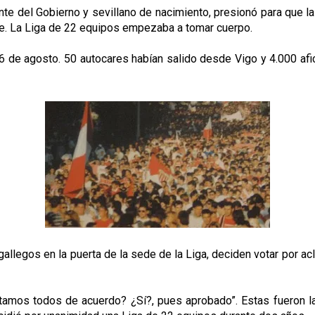
te del Gobierno y sevillano de nacimiento, presionó para que la
ete. La Liga de 22 equipos empezaba a tomar cuerpo.
6 de agosto. 50 autocares habían salido desde Vigo y 4.000 afic
allegos en la puerta de la sede de la Liga, deciden votar por ac
os todos de acuerdo? ¿Sí?, pues aprobado”. Estas fueron las 