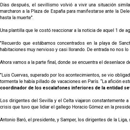
Días después, el sevillismo volvió a vivir una situación simi
marcharon a la Plaza de España para manifestarse ante la Deleg
hasta la muerte".
Una plantilla que le costó reaccionar a la noticia de aquel 1 de 
"Recuerdo que estábamos concentrados en la playa de Sancti P
habitaciones muy nervioso y casi llorando. De entrada no nos l
Ahora vamos a la parte final, donde se encuentra el desenlace de 
"Luis Cuervas, superado por los acontecimientos, se vio obligado 
tormenta le había pillado de vacaciones en París. “La afición es
coordinador de los escalafones inferiores de la entidad sev
Los dirigentes del Sevilla y el Celta viajaron constantemente a M
crisis que tuvo que lidiar el gallego Horacio Gómez en la preside
Antonio Baró, el presidente, y Samper, los dirigentes de la Liga,