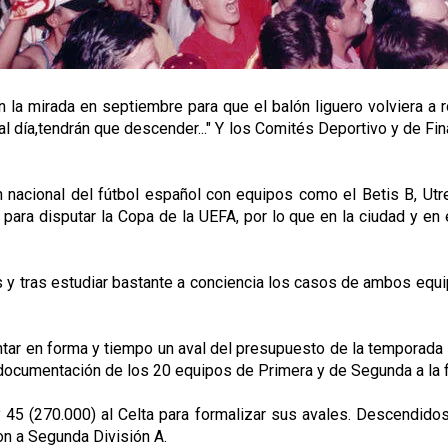
a mirada en septiembre para que el balón liguero volviera a rod
 al día,tendrán que descender..." Y los Comités Deportivo y de Fi
 nacional del fútbol español con equipos como el Betis B, Utrer
ón para disputar la Copa de la UEFA, por lo que en la ciudad y en
y tras estudiar bastante a conciencia los casos de ambos equip
ar en forma y tiempo un aval del presupuesto de la temporada s
 documentación de los 20 equipos de Primera y de Segunda a la f
 45 (270.000) al Celta para formalizar sus avales. Descendidos 
on a Segunda División A.