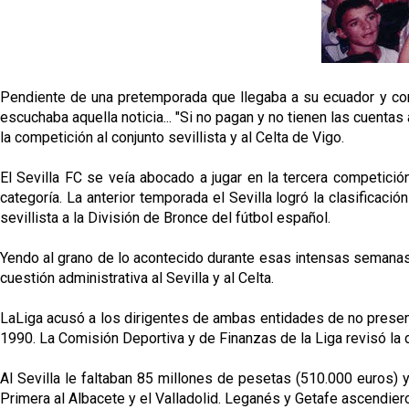
Pendiente de una pretemporada que llegaba a su ecuador y con l
escuchaba aquella noticia... "Si no pagan y no tienen las cuentas
la competición al conjunto sevillista y al Celta de Vigo.
El Sevilla FC se veía abocado a jugar en la tercera competición
categoría. La anterior temporada el Sevilla logró la clasificaci
sevillista a la División de Bronce del fútbol español.
Yendo al grano de lo acontecido durante esas intensas semanas 
cuestión administrativa al Sevilla y al Celta.
LaLiga acusó a los dirigentes de ambas entidades de no present
1990. La Comisión Deportiva y de Finanzas de la Liga revisó la
Al Sevilla le faltaban 85 millones de pesetas (510.000 euros) y
Primera al Albacete y el Valladolid. Leganés y Getafe ascendier