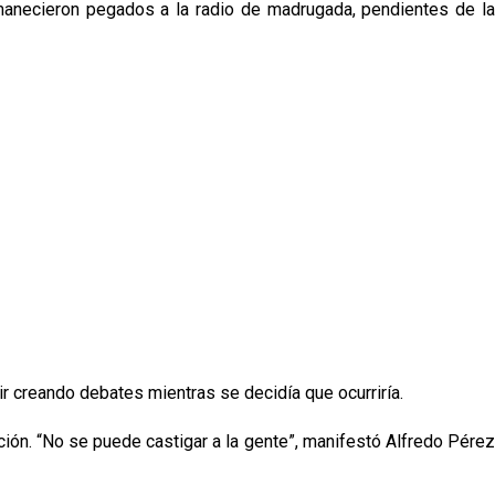
manecieron pegados a la radio de madrugada, pendientes de la
r creando debates mientras se decidía que ocurriría.
ción. “No se puede castigar a la gente”, manifestó Alfredo Pérez