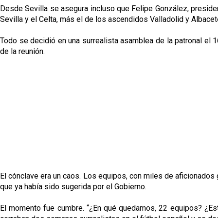
Desde Sevilla se asegura incluso que Felipe González, presiden
Sevilla y el Celta, más el de los ascendidos Valladolid y Albac
Todo se decidió en una surrealista asamblea de la patronal el 1
de la reunión.
El cónclave era un caos. Los equipos, con miles de aficionados g
que ya había sido sugerida por el Gobierno.
El momento fue cumbre. “¿En qué quedamos, 22 equipos? ¿Estam