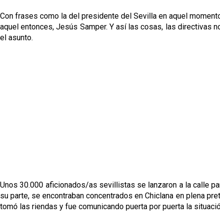
Con frases como la del presidente del Sevilla en aquel momento,
aquel entonces, Jesús Samper. Y así las cosas, las directivas no
el asunto.
Unos 30.000 aficionados/as sevillistas se lanzaron a la calle p
su parte, se encontraban concentrados en Chiclana en plena pre
tomó las riendas y fue comunicando puerta por puerta la situació